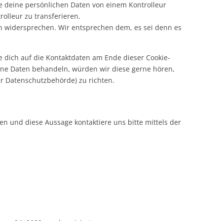
le deine persönlichen Daten von einem Kontrolleur
olleur zu transferieren.
n widersprechen. Wir entsprechen dem, es sei denn es
e dich auf die Kontaktdaten am Ende dieser Cookie-
ine Daten behandeln, würden wir diese gerne hören,
er Datenschutzbehörde) zu richten.
n und diese Aussage kontaktiere uns bitte mittels der