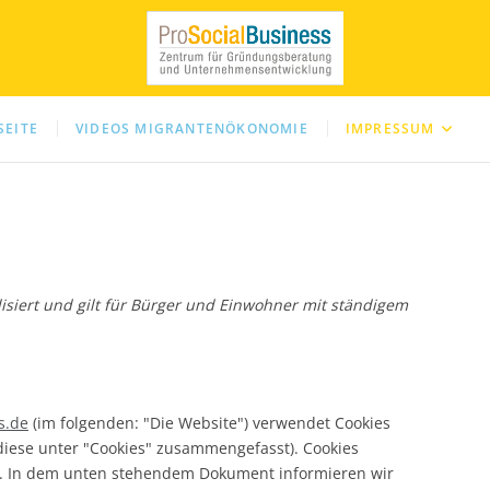
noekonomie
SEITE
VIDEOS MIGRANTENÖKONOMIE
IMPRESSUM
lisiert und gilt für Bürger und Einwohner mit ständigem
s.de
(im folgenden: "Die Website") verwendet Cookies
diese unter "Cookies" zusammengefasst). Cookies
t. In dem unten stehendem Dokument informieren wir