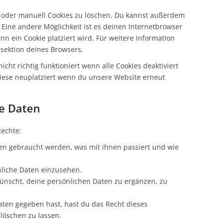
oder manuell Cookies zu löschen. Du kannst außerdem
n. Eine andere Möglichkeit ist es deinen Internetbrowser
nn ein Cookie platziert wird. Für weitere Information
esektion deines Browsers.
cht richtig funktioniert wenn alle Cookies deaktiviert
iese neuplatziert wenn du unsere Website erneut
he Daten
Rechte:
en gebraucht werden, was mit ihnen passiert und wie
nliche Daten einzusehen.
ünscht, deine persönlichen Daten zu ergänzen, zu
aten gegeben hast, hast du das Recht dieses
löschen zu lassen.