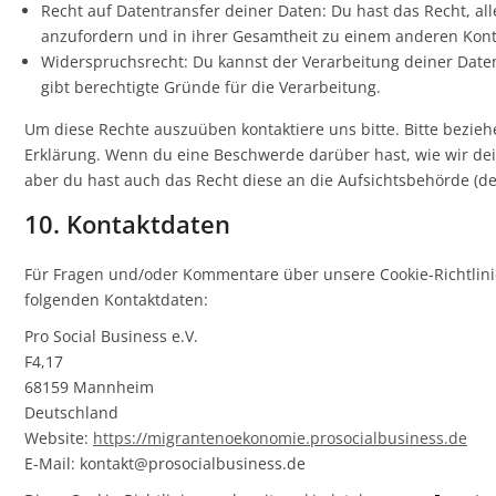
Recht auf Datentransfer deiner Daten: Du hast das Recht, al
anzufordern und in ihrer Gesamtheit zu einem anderen Kontr
Widerspruchsrecht: Du kannst der Verarbeitung deiner Date
gibt berechtigte Gründe für die Verarbeitung.
Um diese Rechte auszuüben kontaktiere uns bitte. Bitte bezieh
Erklärung. Wenn du eine Beschwerde darüber hast, wie wir de
aber du hast auch das Recht diese an die Aufsichtsbehörde (d
10. Kontaktdaten
Für Fragen und/oder Kommentare über unsere Cookie-Richtlinie
folgenden Kontaktdaten:
Pro Social Business e.V.
F4,17
68159 Mannheim
Deutschland
Website:
https://migrantenoekonomie.prosocialbusiness.de
E-Mail:
ed.ssenisublaicosorp@tkatnok